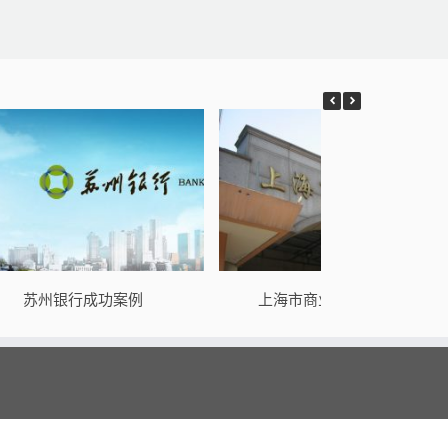
苏州银行成功案例
上海市商业学校成功案例