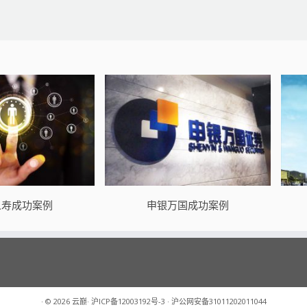
人寿成功案例
申银万国成功案例
·
© 2026
云巅
·
沪ICP备12003192号-3
·
沪公网安备31011202011044