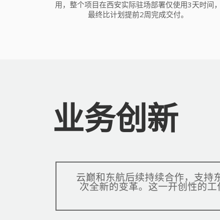
用，整个项目在西安实际驻场部署仅使用3天时间
最终比计划提前2周完成交付。
业务创新
云巅和东航后续持续合作，支持东
次全新的变革。这一开创性的工