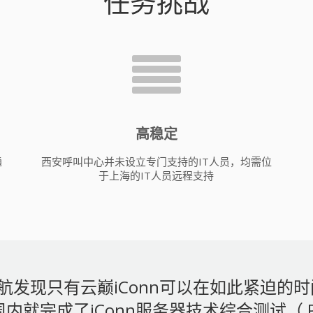
任务挑战
高稳定
通
西安呼叫中心并未设立专门支持的IT人员，均需位
于上海的IT人员远程支持
航发现只有云巅iConn可以在如此紧迫的
内就完成了iConn服务器技术综合测试（ 