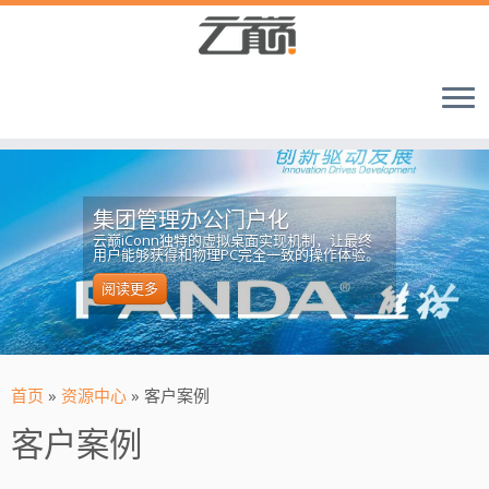
集团管理办公门户化
云巅iConn独特的虚拟桌面实现机制，让最终
用户能够获得和物理PC完全一致的操作体验。
阅读更多
首页
»
资源中心
»
客户案例
客户案例