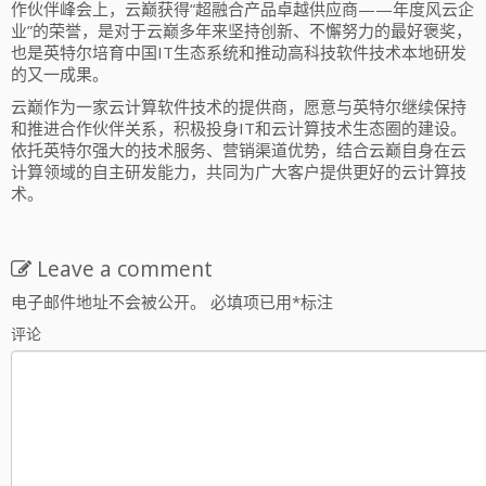
作伙伴峰会上，云巅获得“超融合产品卓越供应商——年度风云企
业”的荣誉，是对于云巅多年来坚持创新、不懈努力的最好褒奖，
也是英特尔培育中国IT生态系统和推动高科技软件技术本地研发
的又一成果。
云巅作为一家云计算软件技术的提供商，愿意与英特尔继续保持
和推进合作伙伴关系，积极投身IT和云计算技术生态圈的建设。
依托英特尔强大的技术服务、营销渠道优势，结合云巅自身在云
计算领域的自主研发能力，共同为广大客户提供更好的云计算技
术。
Leave a comment
电子邮件地址不会被公开。
必填项已用
*
标注
评论