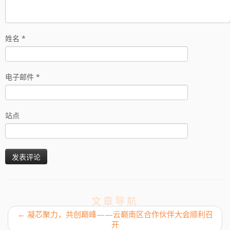
姓名
*
电子邮件
*
站点
文章导航
←
凝芯聚力，共创巅峰——云巅南区合作伙伴大会顺利召
开