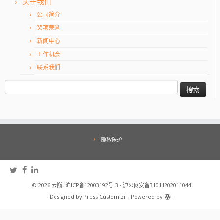
关于我们
公司简介
奖项荣誉
新闻中心
工作机会
联系我们
搜
索：
隐私保护
·
© 2026
云巅
·
沪ICP备12003192号-3
·
沪公网安备31011202011044
·
Designed by
Press Customizr
·
Powered by
·