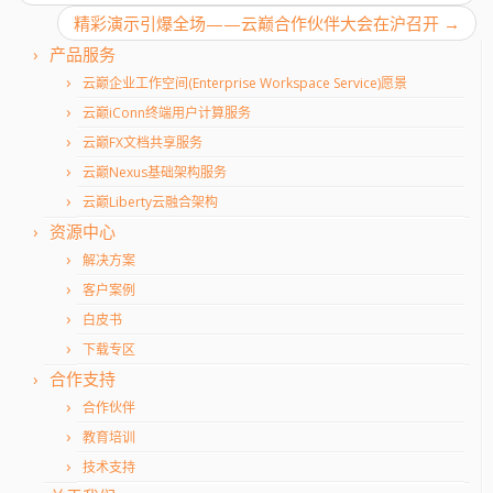
精彩演示引爆全场——云巅合作伙伴大会在沪召开
→
产品服务
云巅企业工作空间(Enterprise Workspace Service)愿景
云巅iConn终端用户计算服务
云巅FX文档共享服务
云巅Nexus基础架构服务
云巅Liberty云融合架构
资源中心
解决方案
客户案例
白皮书
下载专区
合作支持
合作伙伴
教育培训
技术支持